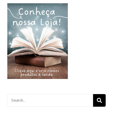
Procurar
por: