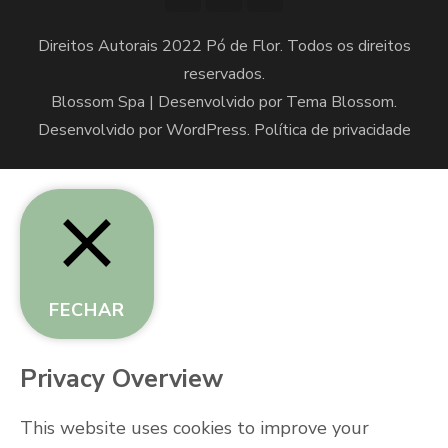
Direitos Autorais 2022 Pó de Flor. Todos os direitos
reservados.
Blossom Spa | Desenvolvido por
Tema Blossom
.
Desenvolvido por
WordPress
.
Política de privacidade
FECHAR
Privacy Overview
This website uses cookies to improve your