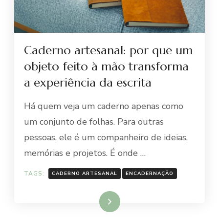
Caderno artesanal: por que um
objeto feito à mão transforma
a experiência da escrita
Há quem veja um caderno apenas como
um conjunto de folhas. Para outras
pessoas, ele é um companheiro de ideias,
memórias e projetos. É onde …
TAGS:
CADERNO ARTESANAL
ENCADERNAÇÃO
Ler mais