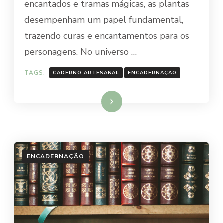
encantados e tramas mágicas, as plantas
desempenham um papel fundamental,
trazendo curas e encantamentos para os
personagens. No universo …
TAGS:
CADERNO ARTESANAL
ENCADERNAÇÃO
Ler mais
ENCADERNAÇÃO