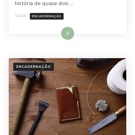
história de quase dois …
TAGS:
ENCADERNAÇÃO
Ler mais
ENCADERNAÇÃO