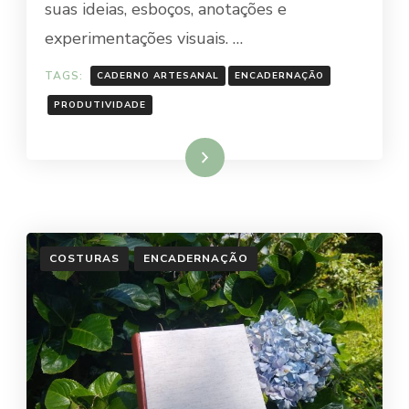
suas ideias, esboços, anotações e
experimentações visuais. …
TAGS:
CADERNO ARTESANAL
ENCADERNAÇÃO
PRODUTIVIDADE
Ler mais
COSTURAS
ENCADERNAÇÃO